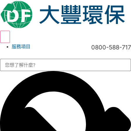
Hamburger Toggle Menu
服務項目
0800-588-717