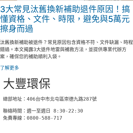
3大常見汰舊換新補助退件原因！搞
懂資格、文件、時限，避免與5萬元
擦身而過
汰舊換新補助被退件？常見原因包含資格不符、文件缺漏、時程
錯過。本文揭露3大退件地雷與補救方法，並提供專業代辦方
案，確保您的補助順利入袋。
了解更多
大豐環保
總部地址：406台中市北屯區崇德九路287號
聯絡時間：週一至週日 8:30-22:30

免費專線：0800-588-717