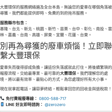
大豐環保的服務網絡遍及全台本島，無論您的愛車在哪個角落被
尋獲，我們都能提供即時、免費的到府拖吊服務。
服務縣市包含：
基隆、台北、新北、桃園、新竹、苗栗、台中、彰化、南投、雲
林、嘉義、台南、高雄、屏東、宜蘭、花蓮、台東。
別再為尋獲的廢車煩惱！立即聯
繫大豐環保
愛車失而復得卻成負擔，讓這份失落感就此打住。將後續繁瑣的
報廢流程，交給最專業、最可靠的
大豐環保
。我們理解您的處
境，將以最有效率、最貼心的方式，為您處理好所有大小事。
現在就拿起電話，讓惡夢終結，輕鬆拿回您的回收金與退稅款！
免付費報廢專線：
0800-588-717
LINE 好友即時諮詢：
@zerozero