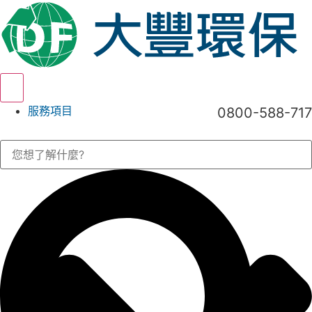
Hamburger Toggle Menu
服務項目
0800-588-717