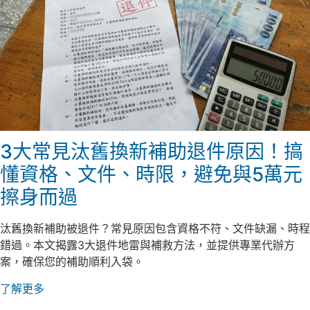
3大常見汰舊換新補助退件原因！搞
懂資格、文件、時限，避免與5萬元
擦身而過
汰舊換新補助被退件？常見原因包含資格不符、文件缺漏、時程
錯過。本文揭露3大退件地雷與補救方法，並提供專業代辦方
案，確保您的補助順利入袋。
了解更多