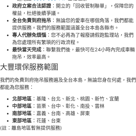
政府立案合法認證
：開立的「回收管制聯單」，保障您的
權益，杜絕後續爭議。
全台免費到府拖吊
：無論您的愛車在哪個角落，我們都能
提供服務。我們的服務範圍涵蓋全台本島各縣市。
專人代辦免煩惱
：您不必再為了報廢請假跑監理站，我們
為您處理所有繁瑣的行政流程。
最快當天完成
：聯繫我們後，最快可在24小時內完成車輛
拖吊，效率最高。
大豐環保服務範圍
我們的免費到府拖吊服務遍及全台本島，無論您身在何處，我們
都能為您服務：
北部地區
：基隆、台北、新北、桃園、新竹、宜蘭
中部地區
：苗栗、台中、彰化、南投、雲林
南部地區
：嘉義、台南、高雄、屏東
東部地區
：花蓮、台東
(註：離島地區暫無提供服務)