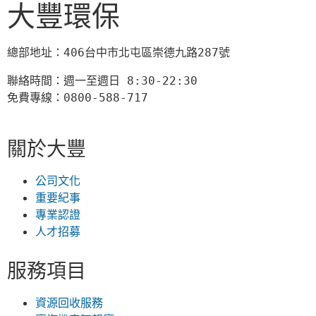
大豐環保
總部地址：406台中市北屯區崇德九路287號
聯絡時間：週一至週日 8:30-22:30

免費專線：0800-588-717
關於大豐
公司文化
重要紀事
專業認證
人才招募
服務項目
資源回收服務