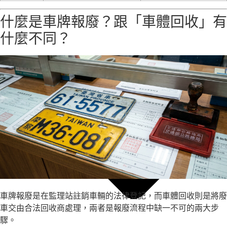
什麼是車牌報廢？跟「車體回收」有
什麼不同？
車牌報廢是在監理站註銷車輛的法律登記，而車體回收則是將廢
車交由合法回收商處理，兩者是報廢流程中缺一不可的兩大步
驟。