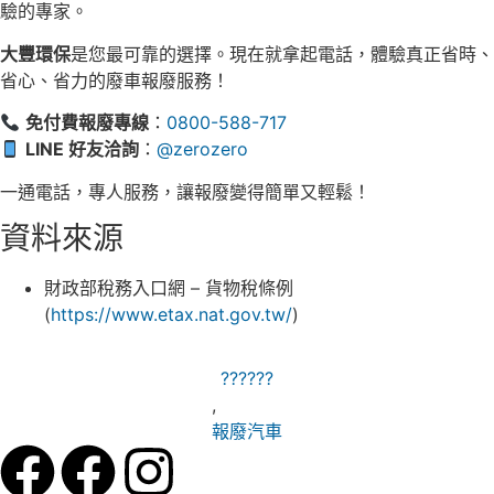
驗的專家。
大豐環保
是您最可靠的選擇。現在就拿起電話，體驗真正省時、
省心、省力的廢車報廢服務！
免付費報廢專線
：
0800-588-717
LINE 好友洽詢
：
@zerozero
一通電話，專人服務，讓報廢變得簡單又輕鬆！
資料來源
財政部稅務入口網 – 貨物稅條例
(
https://www.etax.nat.gov.tw/
)
??????
,
報廢汽車