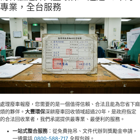
專業，全台服務
處理廢車報廢，您需要的是一個值得信賴、合法且能為您省下麻
煩的夥伴。
大豐環保
深耕廢車回收領域超過20年，是政府指定
的合法回收業者，我們承諾提供最專業、最便利的服務。
一站式整合服務
：從免費拖吊、文件代辦到獎勵金申請，
一通電話
0800-588-717
全程包辦。