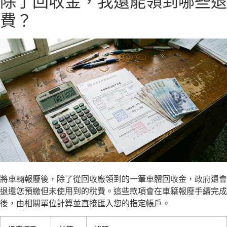
除了回收金，我還能領到哪些退
費？
將車輛報廢後，除了從回收廠領到的一筆車體回收金，政府還會
退還您預繳但未使用到的稅費。這些款項會在車籍報廢手續完成
後，由相關單位計算並直接匯入您的指定帳戶。