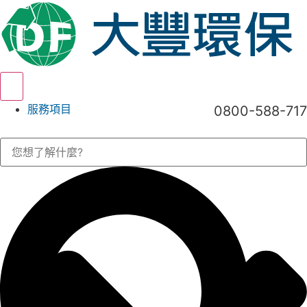
Hamburger Toggle Menu
服務項目
0800-588-717