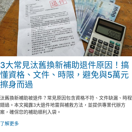
3大常見汰舊換新補助退件原因！搞
懂資格、文件、時限，避免與5萬元
擦身而過
汰舊換新補助被退件？常見原因包含資格不符、文件缺漏、時程
錯過。本文揭露3大退件地雷與補救方法，並提供專業代辦方
案，確保您的補助順利入袋。
了解更多