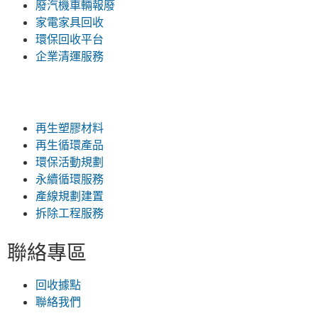
廢汽機車輛報廢
家電家具回收
環保回收平台
企業清運服務
再生塑膠材料
再生循環產品
環保活動規劃
永續循環服務
產線規劃建置
拆除工程服務
聯絡專區
回收據點
聯絡我們