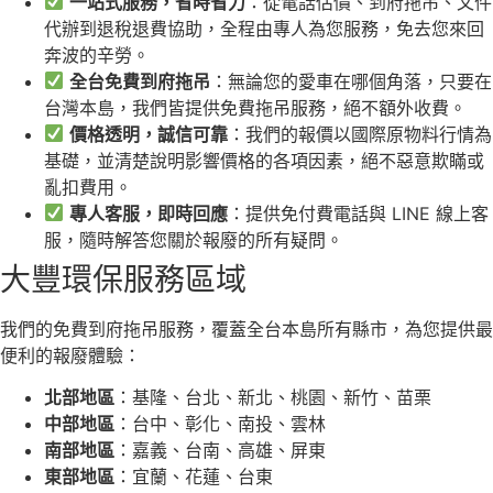
一站式服務，省時省力
：從電話估價、到府拖吊、文件
代辦到退稅退費協助，全程由專人為您服務，免去您來回
奔波的辛勞。
全台免費到府拖吊
：無論您的愛車在哪個角落，只要在
台灣本島，我們皆提供免費拖吊服務，絕不額外收費。
價格透明，誠信可靠
：我們的報價以國際原物料行情為
基礎，並清楚說明影響價格的各項因素，絕不惡意欺瞞或
亂扣費用。
專人客服，即時回應
：提供免付費電話與 LINE 線上客
服，隨時解答您關於報廢的所有疑問。
大豐環保服務區域
我們的免費到府拖吊服務，覆蓋全台本島所有縣市，為您提供最
便利的報廢體驗：
北部地區
：基隆、台北、新北、桃園、新竹、苗栗
中部地區
：台中、彰化、南投、雲林
南部地區
：嘉義、台南、高雄、屏東
東部地區
：宜蘭、花蓮、台東