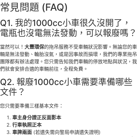
常見問題 (FAQ)
Q1. 我的1000cc小車很久沒開了，
電瓶也沒電無法發動，可以報廢嗎？
當然可以！
大豐環保
的拖吊服務不受車輛狀況影響。無論您的車
輛是無法發動、輪胎沒氣，或是因事故而損壞，我們的專業拖吊
團隊都有辦法處理。您只需告知我們車輛的停放地點與狀況，我
們就會安排合適的車輛前往，全程免費。
Q2. 報廢1000cc小車需要準備哪些
文件？
您只需要準備三樣基本文件：
車主身分證正反面影本
行車執照正本
車牌兩面
(若遺失需向警局申請遺失證明)