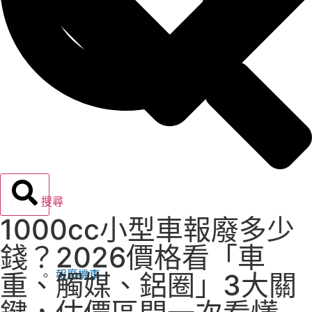
搜尋
1000cc小型車報廢多少
錢？2026價格看「車
報廢機車
重、觸媒、鋁圈」3大關