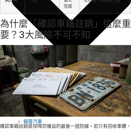
完成
為什麼「確認車籍註銷」這麼重
要？3大風險不可不知
報廢汽車
確認車籍註銷是保障您權益的最後一道防線。若只有回收車體，