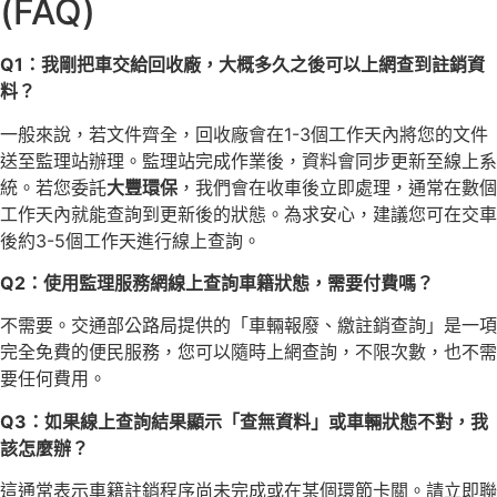
(FAQ)
Q1：我剛把車交給回收廠，大概多久之後可以上網查到註銷資
料？
一般來說，若文件齊全，回收廠會在1-3個工作天內將您的文件
送至監理站辦理。監理站完成作業後，資料會同步更新至線上系
統。若您委託
大豐環保
，我們會在收車後立即處理，通常在數個
工作天內就能查詢到更新後的狀態。為求安心，建議您可在交車
後約3-5個工作天進行線上查詢。
Q2：使用監理服務網線上查詢車籍狀態，需要付費嗎？
不需要。交通部公路局提供的「車輛報廢、繳註銷查詢」是一項
完全免費的便民服務，您可以隨時上網查詢，不限次數，也不需
要任何費用。
Q3：如果線上查詢結果顯示「查無資料」或車輛狀態不對，我
該怎麼辦？
這通常表示車籍註銷程序尚未完成或在某個環節卡關。請立即聯