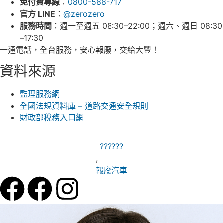
免付費專線
：
0800-588-717
官方 LINE
：
@zerozero
服務時間
：週一至週五 08:30–22:00；週六、週日 08:30
–17:30
一通電話，全台服務，安心報廢，交給大豐！
資料來源
監理服務網
全國法規資料庫 – 道路交通安全規則
財政部稅務入口網
??????
,
報廢汽車