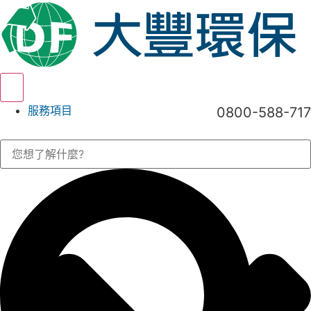
Hamburger Toggle Menu
服務項目
0800-588-717