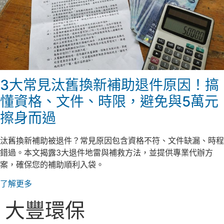
3大常見汰舊換新補助退件原因！搞
懂資格、文件、時限，避免與5萬元
擦身而過
汰舊換新補助被退件？常見原因包含資格不符、文件缺漏、時程
錯過。本文揭露3大退件地雷與補救方法，並提供專業代辦方
案，確保您的補助順利入袋。
了解更多
大豐環保