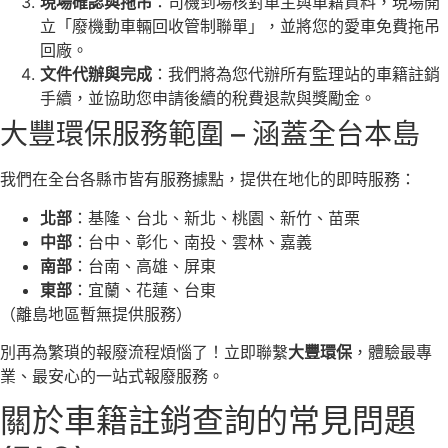
現場確認與拖吊
：司機到場核對車主與車籍資料，現場開
立「廢機動車輛回收管制聯單」，並將您的愛車免費拖吊
回廠。
文件代辦與完成
：我們將為您代辦所有監理站的車籍註銷
手續，並協助您申請後續的稅費退款與獎勵金。
大豐環保服務範圍 – 涵蓋全台本島
我們在全台各縣市皆有服務據點，提供在地化的即時服務：
北部
：基隆、台北、新北、桃園、新竹、苗栗
中部
：台中、彰化、南投、雲林、嘉義
南部
：台南、高雄、屏東
東部
：宜蘭、花蓮、台東
（離島地區暫無提供服務）
別再為繁瑣的報廢流程煩惱了！立即聯繫
大豐環保
，體驗最專
業、最安心的一站式報廢服務。
關於車籍註銷查詢的常見問題