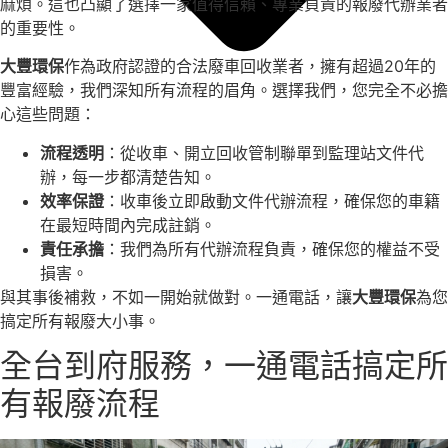
麻煩。這也凸顯了選擇一家值得信賴、專業負責的報廢代辦業者
的重要性。
大豐環保
作為政府認證的合法廢車回收業者，擁有超過20年的
豐富經驗，我們深知所有流程的眉角。選擇我們，您完全不必擔
心這些問題：
流程透明
：從收車、開立回收管制聯單到監理站文件代
辦，每一步都清楚告知。
效率保證
：收車後立即啟動文件代辦流程，確保您的車籍
在最短時間內完成註銷。
責任承擔
：我們為所有代辦流程負責，確保您的權益不受
損害。
與其事後補救，不如一開始就做對。一通電話，讓
大豐環保
為您
搞定所有報廢大小事。
全台到府服務，一通電話搞定所
有報廢流程