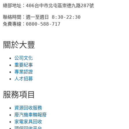
總部地址：406台中市北屯區崇德九路287號
聯絡時間：週一至週日 8:30-22:30

免費專線：0800-588-717
關於大豐
公司文化
重要紀事
專業認證
人才招募
服務項目
資源回收服務
廢汽機車輛報廢
家電家具回收
環保回收平台