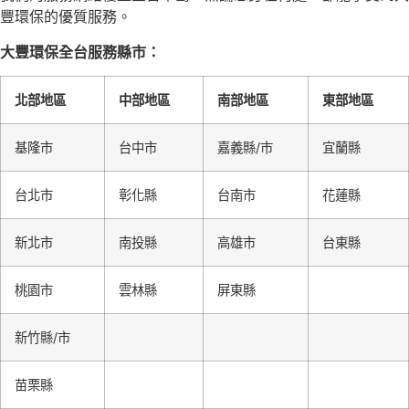
豐環保的優質服務。
大豐環保全台服務縣市：
北部地區
中部地區
南部地區
東部地區
基隆市
台中市
嘉義縣/市
宜蘭縣
台北市
彰化縣
台南市
花蓮縣
新北市
南投縣
高雄市
台東縣
桃園市
雲林縣
屏東縣
新竹縣/市
苗栗縣