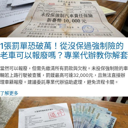
1張罰單恐破萬！從沒保過強制險的
老車可以報廢嗎？專業代辦教你解套
當然可以報廢，但需先繳清所有罰款與欠稅。未投保強制險的車
輛若上路行駛被查獲，罰鍰最高可達32,000元，且無法直接辦
理車籍報廢。建議委託專業代辦協助處理，避免流程卡關。
了解更多