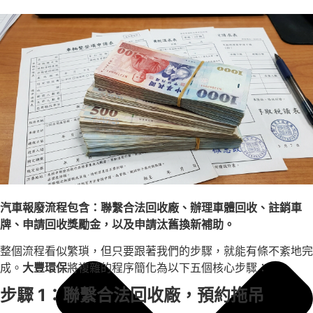
汽車補助
車牌報廢問題
車體回收問題
汽車報廢流程包含：聯繫合法回收廠、辦理車體回收、註銷車
牌、申請回收獎勵金，以及申請汰舊換新補助。
整個流程看似繁瑣，但只要跟著我們的步驟，就能有條不紊地完
成。
大豐環保
將複雜的程序簡化為以下五個核心步驟：
步驟 1：聯繫合法回收廠，預約拖吊