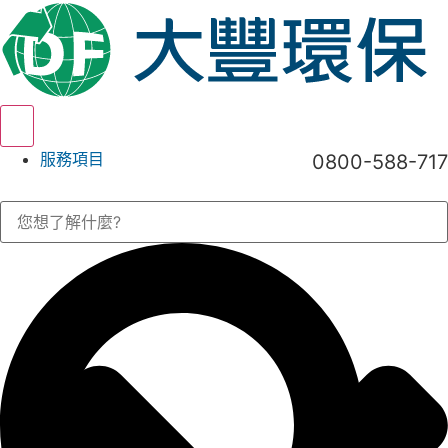
Hamburger Toggle Menu
服務項目
0800-588-717