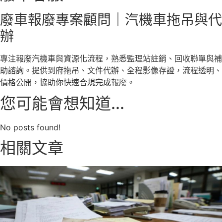
廢車報廢專案顧問｜汽機車拖吊與代
辦
專注報廢汽機車與資源化流程，熟悉監理站註銷、回收聯單與補
助諮詢。提供到府拖吊、文件代辦、全程影像存證，流程透明、
價格公開，協助你快速合規完成報廢。
您可能會想知道...
No posts found!
相關文章