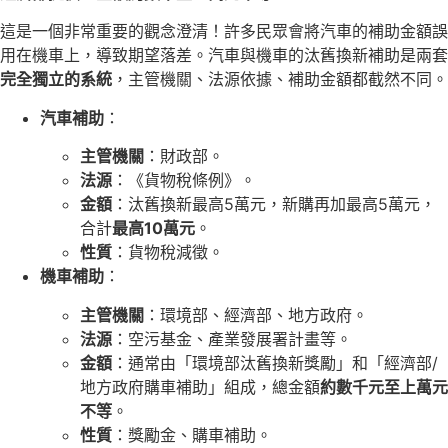
這是一個非常重要的觀念澄清！許多民眾會將汽車的補助金額誤
用在機車上，導致期望落差。汽車與機車的汰舊換新補助是兩套
完全獨立的系統
，主管機關、法源依據、補助金額都截然不同。
汽車補助
：
主管機關
：財政部。
法源
：《貨物稅條例》。
金額
：汰舊換新最高5萬元，新購再加最高5萬元，
合計
最高10萬元
。
性質
：貨物稅減徵。
機車補助
：
主管機關
：環境部、經濟部、地方政府。
法源
：空污基金、產業發展署計畫等。
金額
：通常由「環境部汰舊換新獎勵」和「經濟部/
地方政府購車補助」組成，總金額
約數千元至上萬元
不等
。
性質
：獎勵金、購車補助。