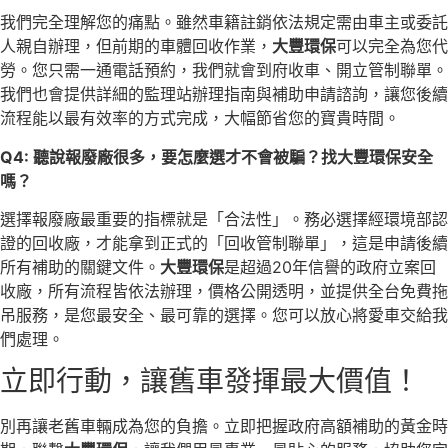
我們完全理解您的痛點。雖然車籍註銷依法規定需由車主或委託
人親自辦理，但前期的車體回收作業，
大豐環保
可以完全為您代
勞。您只需一通電話預約，我們就會到府收車、開立管制聯單。
我們也會提供詳細的監理站辦理指南與補助申請諮詢，讓您後續
流程能以最有效率的方式完成，大幅節省您的寶貴時間。
Q4: 聽說報廢廠很多，要怎麼選才不會被騙？找大豐環保安全
嗎？
選擇報廢廠最重要的指標就是「合法性」。務必選擇經環境部認
證的回收廠，才能拿到正式的「回收管制聯單」，這是申請後續
所有補助的關鍵文件。
大豐環保
是超過20年信譽的政府立案回
收廠，所有流程皆依法辦理，價格公開透明，並提供全台免費拖
吊服務，是您最安全、最可靠的選擇。您可以放心將愛車交給我
們處理。
立即行動，讓舊車發揮最大價值！
別再讓老舊車輛成為您的負擔。立即把握政府高額補助的黃金時