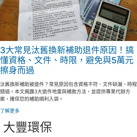
3大常見汰舊換新補助退件原因！搞
懂資格、文件、時限，避免與5萬元
擦身而過
汰舊換新補助被退件？常見原因包含資格不符、文件缺漏、時程
錯過。本文揭露3大退件地雷與補救方法，並提供專業代辦方
案，確保您的補助順利入袋。
了解更多
大豐環保