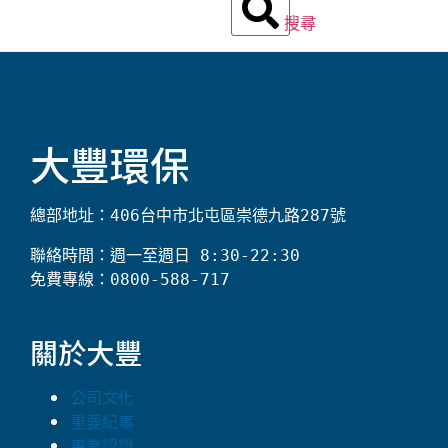
搜尋
大豐環保
總部地址：406台中市北屯區崇德九路287號
聯絡時間：週一至週日 8:30-22:30

免費專線：0800-588-717
關於大豐
公司文化
重要紀事
專業認證