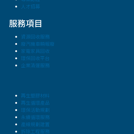
人才招募
服務項目
資源回收服務
廢汽機車輛報廢
家電家具回收
環保回收平台
企業清運服務
再生塑膠材料
再生循環產品
環保活動規劃
永續循環服務
產線規劃建置
拆除工程服務