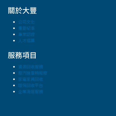
關於大豐
公司文化
重要紀事
專業認證
人才招募
服務項目
資源回收服務
廢汽機車輛報廢
家電家具回收
環保回收平台
企業清運服務