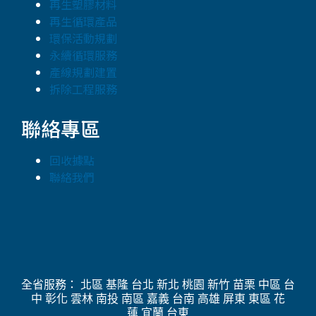
再生塑膠材料
再生循環產品
環保活動規劃
永續循環服務
產線規劃建置
拆除工程服務
聯絡專區
回收據點
聯絡我們
全省服務： 北區 基隆 台北 新北 桃園 新竹 苗栗 中區 台
中 彰化 雲林 南投 南區 嘉義 台南 高雄 屏東 東區 花
蓮 宜蘭 台東