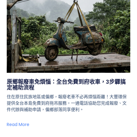
原鄉報廢車免煩惱：全台免費到府收車，3步驟搞
定補助流程
住在原住民族地區或偏鄉，報廢老車不必再煩惱距離！大豐環保
提供全台本島免費到府拖吊服務，一通電話協助您完成報廢、文
件代辦與補助申請，偏鄉部落同享便利。
Read More