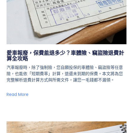
愛車報廢，保費能退多少？車體險、竊盜險退費計
算全攻略
汽車報廢時，除了強制險，您自願投保的車體險、竊盜險等任意
險，也能依「短期費率」計算，退還未到期的保費。本文將為您
完整解析退費計算方式與所需文件，讓您一毛錢都不漏領。
Read More