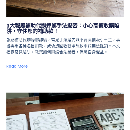
3大報廢補助代辦蟑螂手法揭密：小心高價收購陷
阱，守住您的補助款！
報廢補助代辦蟑螂詐騙，常見手法是先以不實高價吸引車主，事
後再用各種名目扣款，或偽造回收聯單導致車籍無法註銷。本文
揭露常見陷阱，教您如何辨識合法業者，保障自身權益。
Read More