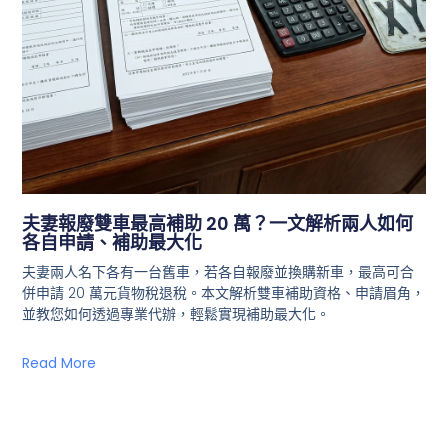
夫妻報廢雙車最高補助 20 萬？一文解析兩人如何
各自申請、補助最大化
夫妻兩人名下各有一台舊車，若各自報廢並換購新車，最高可合
併申請 20 萬元貨物稅退稅。本文解析雙車補助資格、申請眉角，
並教您如何透過專業代辦，輕鬆實現補助最大化。
Read More