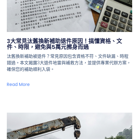
3大常見汰舊換新補助退件原因！搞懂資格、文
件、時限，避免與5萬元擦身而過
汰舊換新補助被退件？常見原因包含資格不符、文件缺漏、時程
錯過。本文揭露3大退件地雷與補救方法，並提供專業代辦方案，
確保您的補助順利入袋。
Read More