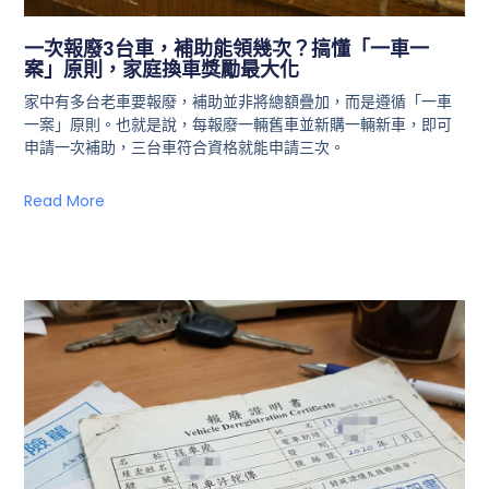
一次報廢3台車，補助能領幾次？搞懂「一車一
案」原則，家庭換車獎勵最大化
家中有多台老車要報廢，補助並非將總額疊加，而是遵循「一車
一案」原則。也就是說，每報廢一輛舊車並新購一輛新車，即可
申請一次補助，三台車符合資格就能申請三次。
Read More