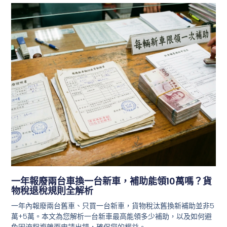
一年報廢兩台車換一台新車，補助能領10萬嗎？貨
物稅退稅規則全解析
一年內報廢兩台舊車、只買一台新車，貨物稅汰舊換新補助並非5
萬+5萬。本文為您解析一台新車最高能領多少補助，以及如何避