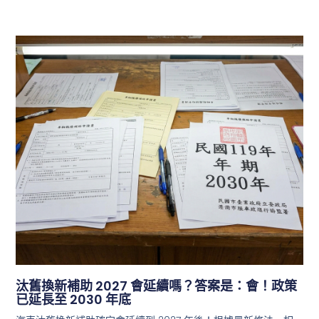
汰舊換新補助 2027 會延續嗎？答案是：會！政策
已延長至 2030 年底