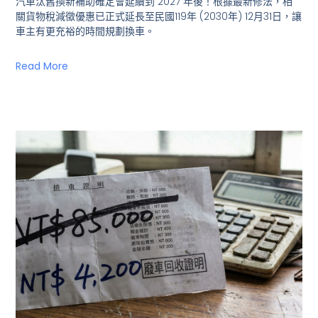
汽車汰舊換新補助確定會延續到 2027 年後！根據最新修法，相
關貨物稅減徵優惠已正式延長至民國119年 (2030年) 12月31日，讓
車主有更充裕的時間規劃換車。
Read More