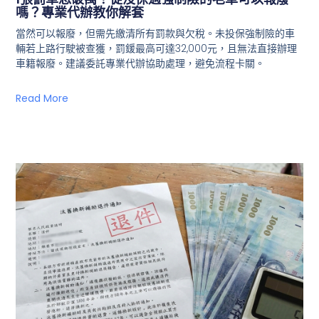
嗎？專業代辦教你解套
當然可以報廢，但需先繳清所有罰款與欠稅。未投保強制險的車
輛若上路行駛被查獲，罰鍰最高可達32,000元，且無法直接辦理
車籍報廢。建議委託專業代辦協助處理，避免流程卡關。
Read More