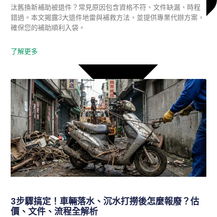
汰舊換新補助被退件？常見原因包含資格不符、文件缺漏、時程
錯過。本文揭露3大退件地雷與補救方法，並提供專業代辦方案，
確保您的補助順利入袋。
了解更多
3步驟搞定！車輛落水、沉水打撈後怎麼報廢？估
報廢汽車
價、文件、流程全解析