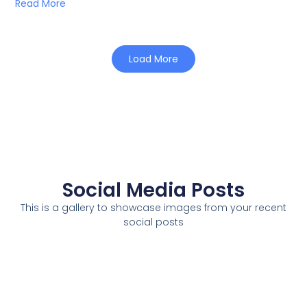
Read More
Load More
Social Media Posts
This is a gallery to showcase images from your recent
social posts