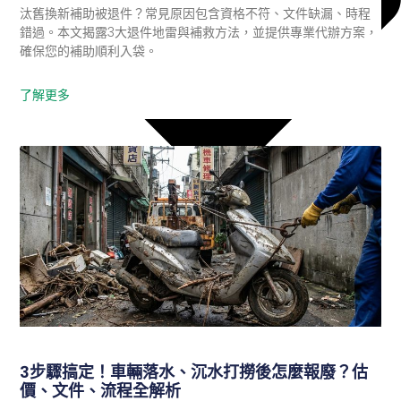
汰舊換新補助被退件？常見原因包含資格不符、文件缺漏、時程
錯過。本文揭露3大退件地雷與補救方法，並提供專業代辦方案，
確保您的補助順利入袋。
了解更多
3步驟搞定！車輛落水、沉水打撈後怎麼報廢？估
報廢汽車
價、文件、流程全解析