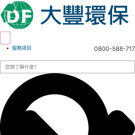
Hamburger Toggle Menu
服務項目
0800-588-717