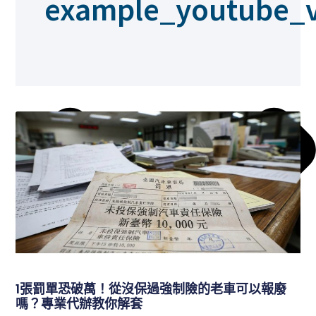
example_youtube_v
1張罰單恐破萬！從沒保過強制險的老車可以報廢
嗎？專業代辦教你解套