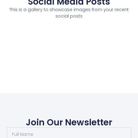
Social Media Posts
This is a gallery to showcase images from your recent
social posts
Join Our Newsletter