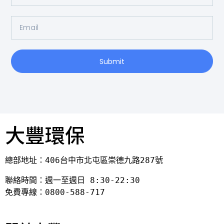
Submit
大豐環保
總部地址：406台中市北屯區崇德九路287號
聯絡時間：週一至週日 8:30-22:30

免費專線：0800-588-717