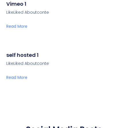
Vimeo 1
LikeLiked Aboutconte
Read More
self hosted 1
LikeLiked Aboutconte
Read More