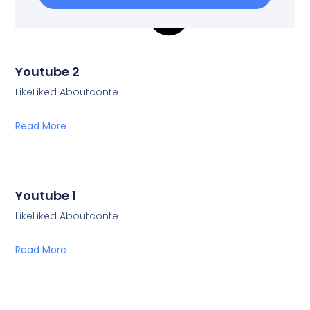
Youtube 2
LikeLiked Aboutconte
Read More
Youtube 1
LikeLiked Aboutconte
Read More