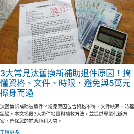
3大常見汰舊換新補助退件原因！搞
懂資格、文件、時限，避免與5萬元
擦身而過
汰舊換新補助被退件？常見原因包含資格不符、文件缺漏、時程
錯過。本文揭露3大退件地雷與補救方法，並提供專業代辦方
案，確保您的補助順利入袋。
了解更多