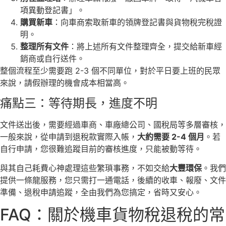
項異動登記書」。
購買新車
：向車商索取新車的領牌登記書與貨物稅完稅證
明。
整理所有文件
：將上述所有文件整理齊全，提交給新車經
銷商或自行送件。
整個流程至少需要跑 2-3 個不同單位，對於平日要上班的民眾
來說，請假辦理的機會成本相當高。
痛點三：等待期長，進度不明
文件送出後，需要經過車商、車廠總公司、國稅局等多層審核，
一般來說，從申請到退稅款實際入帳，
大約需要 2-4 個月
。若
自行申請，您很難追蹤目前的審核進度，只能被動等待。
與其自己耗費心神處理這些繁瑣事務，不如交給
大豐環保
。我們
提供一條龍服務，您只需打一通電話，後續的收車、報廢、文件
準備、退稅申請追蹤，全由我們為您搞定，省時又安心。
FAQ：關於機車貨物稅退稅的常