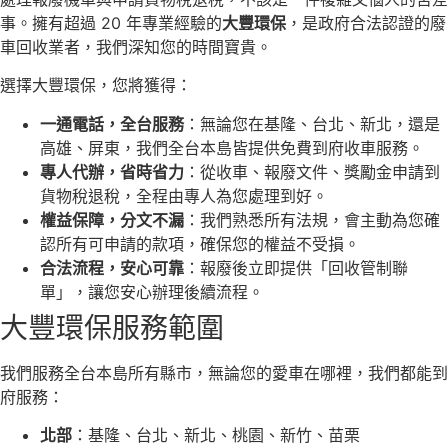
事。擁有超過 20 年專業經驗的
大豐環保
，是政府合法認證的廢
車回收業者，我們深知您的時間寶貴。
選擇大豐環保，您將獲得：
一通電話，全台服務
：無論您在基隆、台北、新北，還是
高雄、屏東，我們全台本島皆提供免費到府收車服務。
專人代辦，省時省力
：從收車、報廢文件、獎勵金申請到
貨物稅退稅，全程由專人為您處理到好。
權益保障，分文不漏
：我們熟悉所有法規，會主動為您確
認所有可申請的款項，確保您的權益不受損。
合法流程，安心可靠
：報廢後立即提供「回收管制聯
單」，讓您安心辦理後續流程。
大豐環保服務範圍
我們服務全台本島所有縣市，無論您的愛車在哪裡，我們都能到
府服務：
北部
：基隆、台北、新北、桃園、新竹、苗栗