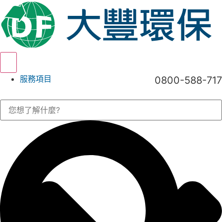
Hamburger Toggle Menu
服務項目
0800-588-717