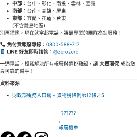
中部
：台中、彰化、南投、雲林、嘉義
南部
：台南、高雄、屏東
東部
：宜蘭、花蓮、台東
(不含離島地區)
別再猶豫，現在就拿起電話，讓最專業的團隊為您服務！
免付費報廢專線
：
0800-588-717
LINE 好友即時諮詢
：
@zerozero
一通電話，輕鬆解決所有報廢與退稅難題，讓
大豐環保
成為您
最可靠的幫手！
資料來源
財政部稅務入口網 – 貨物稅條例第12條之5
??????
,
報廢機車