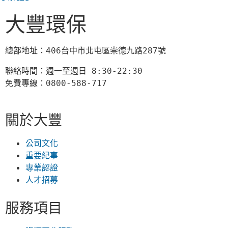
大豐環保
總部地址：406台中市北屯區崇德九路287號
聯絡時間：週一至週日 8:30-22:30

免費專線：0800-588-717
關於大豐
公司文化
重要紀事
專業認證
人才招募
服務項目