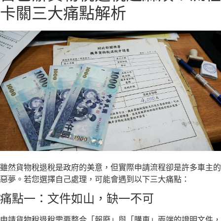
卡關三大痛點解析
雖然貨物稅退稅是政府的美意，但實際申請流程卻是許多車主的
惡夢。若您選擇自己處理，可能會遇到以下三大痛點：
痛點一：文件如山，缺一不可
申請貨物稅退稅需要整合「報廢」與「購車」兩端的證明文件，