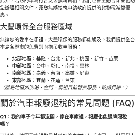
此外，若您的車輛符合汰舊換新資格，我們也會主動告知並協助
您辦理相關文件，讓您無縫接軌申請政府提供的貨物稅減徵優
惠。
大豐環保全台服務區域
無論您的愛車在哪裡，大豐環保的服務都能觸及。我們提供全台
本島各縣市的免費到府拖吊收車服務：
北部地區
：基隆、台北、新北、桃園、新竹、苗栗
中部地區
：台中、彰化、南投、雲林
南部地區
：嘉義、台南、高雄、屏東
東部地區
：宜蘭、花蓮、台東
（離島地區如澎湖、金門、馬祖目前暫無服務，敬請見諒。）
關於汽車報廢退稅的常見問題 (FAQ)
Q1：我的車子今年都沒開，停在車庫裡，報廢也能退牌照稅
嗎？