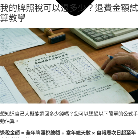
我的牌照稅可以退多少？退費金額試
算教學
想知道自己大概能退回多少錢嗎？您可以透過以下簡單的公式手
動估算。
退稅金額 = 全年牌照稅總額 ÷ 當年總天數 × 自報廢次日起至年