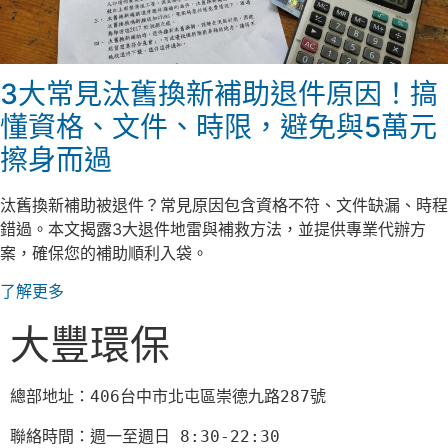
3大常見汰舊換新補助退件原因！搞
懂資格、文件、時限，避免與5萬元
擦身而過
汰舊換新補助被退件？常見原因包含資格不符、文件缺漏、時程
錯過。本文揭露3大退件地雷與補救方法，並提供專業代辦方
案，確保您的補助順利入袋。
了解更多
大豐環保
總部地址：406台中市北屯區崇德九路287號
聯絡時間：週一至週日 8:30-22:30
