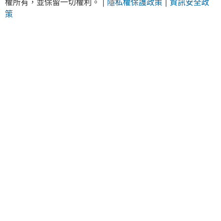
權所有，並保留一切權利。 |
隱私權保護政策
|
資訊安全政
策