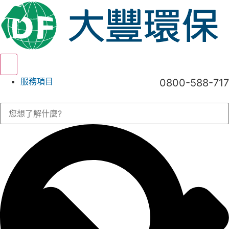
Hamburger Toggle Menu
服務項目
0800-588-717