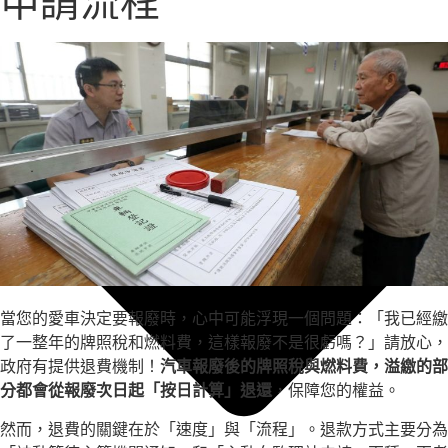
申請流程
當您的愛車決定要報廢時，心中可能浮現一個問題：「我已經繳
了一整年的牌照稅和燃料費，這樣報廢不是很虧嗎？」請放心，
政府有提供退費機制！
汽車報廢後的牌照稅與燃料費，溢繳的部
分都會從報廢次日起「按日計算」退還
，保障您的權益。
然而，退費的關鍵在於「速度」與「流程」。退款方式主要分為