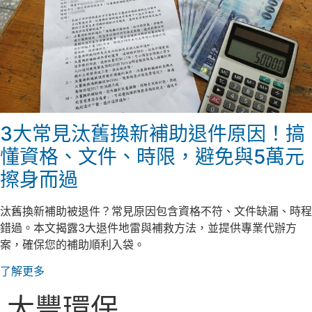
3大常見汰舊換新補助退件原因！搞
懂資格、文件、時限，避免與5萬元
擦身而過
汰舊換新補助被退件？常見原因包含資格不符、文件缺漏、時程
錯過。本文揭露3大退件地雷與補救方法，並提供專業代辦方
案，確保您的補助順利入袋。
了解更多
大豐環保