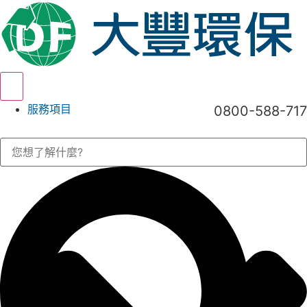
Hamburger Toggle Menu
服務項目
0800-588-717