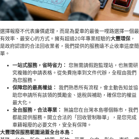
選擇報廢不代表廉價處理，而是為愛車的最後一哩路選擇一個最
有效率、最安心的方式。擁有超過20年專業經驗的
大豐環保
，
是政府認證的合法回收業者，我們提供的服務遠不止收車這麼簡
單。
一站式服務，省時省力：
您無需請假跑監理站，也無需研
究複雜的申請表格。從免費拖車到文件代辦，全程由我們
為您服務。
保障您的最高權益：
我們熟悉所有流程，會主動告知並協
助您申請所有該領的獎勵金、退稅與補助，確保您的權益
最大化。
全台服務，合法專業：
無論您在台灣本島哪個縣市，我們
都能提供服務。開立合法的「回收管制聯單」，是您完成
車籍報廢的必要文件，安全有保障。
大豐環保服務範圍涵蓋全台本島：