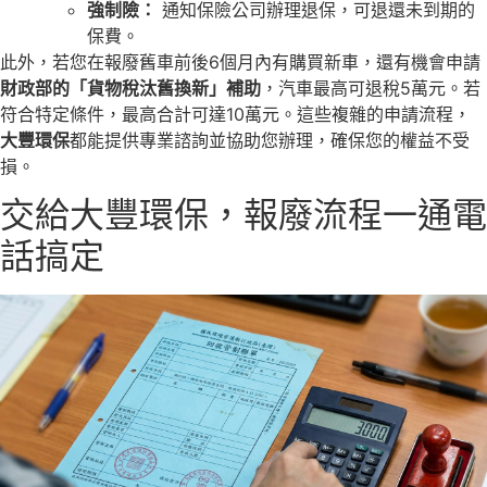
強制險：
通知保險公司辦理退保，可退還未到期的
保費。
此外，若您在報廢舊車前後6個月內有購買新車，還有機會申請
財政部的「貨物稅汰舊換新」補助
，汽車最高可退稅5萬元。若
符合特定條件，最高合計可達10萬元。這些複雜的申請流程，
大豐環保
都能提供專業諮詢並協助您辦理，確保您的權益不受
損。
交給大豐環保，報廢流程一通電
話搞定