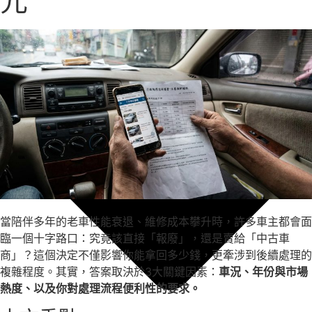
元
當陪伴多年的老車性能衰退、維修成本攀升時，許多車主都會面
臨一個十字路口：究竟該直接「報廢」，還是賣給「中古車
商」？這個決定不僅影響你能拿回多少錢，更牽涉到後續處理的
複雜程度。其實，答案取決於3大關鍵因素：
車況、年份與市場
熱度、以及你對處理流程便利性的要求。