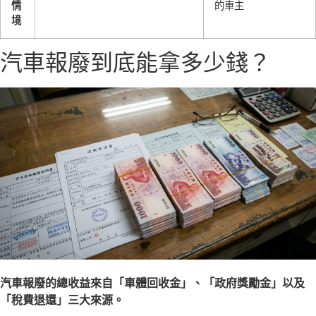
情
的車主
境
汽車報廢到底能拿多少錢？
汽車報廢的總收益來自「車體回收金」、「政府獎勵金」以及
「稅費退還」三大來源。