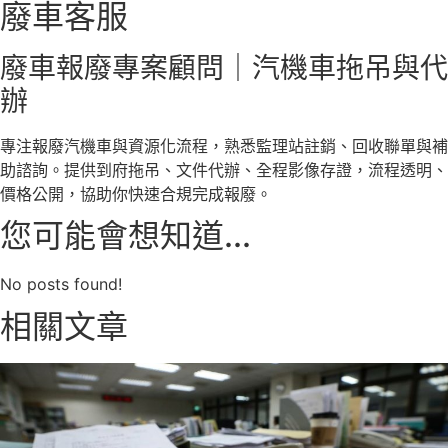
廢車客服
廢車報廢專案顧問｜汽機車拖吊與代
辦
專注報廢汽機車與資源化流程，熟悉監理站註銷、回收聯單與補
助諮詢。提供到府拖吊、文件代辦、全程影像存證，流程透明、
價格公開，協助你快速合規完成報廢。
您可能會想知道...
No posts found!
相關文章