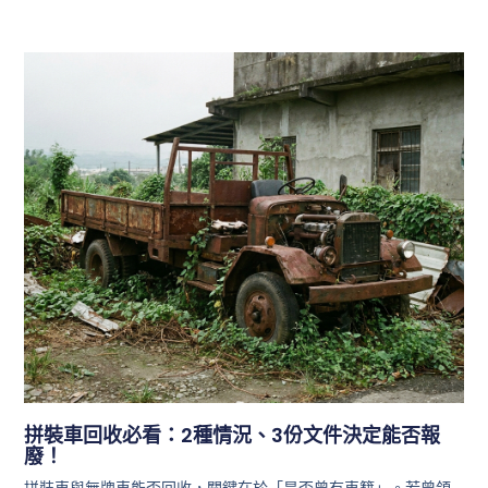
拼裝車回收必看：2種情況、3份文件決定能否報
廢！