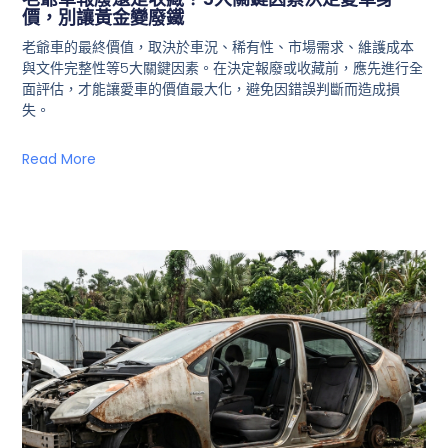
價，別讓黃金變廢鐵
老爺車的最終價值，取決於車況、稀有性、市場需求、維護成本
與文件完整性等5大關鍵因素。在決定報廢或收藏前，應先進行全
面評估，才能讓愛車的價值最大化，避免因錯誤判斷而造成損
失。
Read More