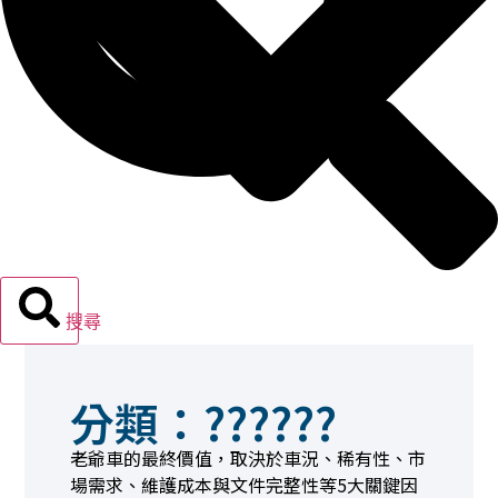
搜尋
分類：??????
報廢機車
老爺車的最終價值，取決於車況、稀有性、市
場需求、維護成本與文件完整性等5大關鍵因