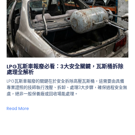
LPG瓦斯車報廢必看：3大安全關鍵，瓦斯桶拆除
處理全解析
LPG瓦斯車報廢的關鍵在於安全拆除高壓瓦斯桶，這需要由具備
專業證照的技師執行洩壓、拆卸、處理3大步驟，確保過程安全無
虞，絕非一般保養廠或回收場能處理。
Read More