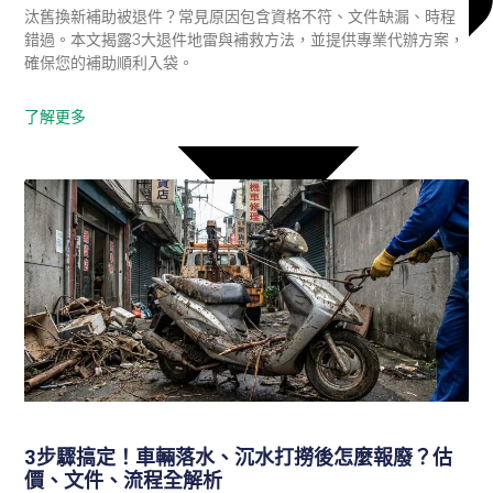
汰舊換新補助被退件？常見原因包含資格不符、文件缺漏、時程
錯過。本文揭露3大退件地雷與補救方法，並提供專業代辦方案，
確保您的補助順利入袋。
了解更多
3步驟搞定！車輛落水、沉水打撈後怎麼報廢？估
報廢汽車
價、文件、流程全解析