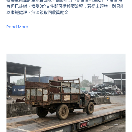
拼裝車與無牌車能否回收，關鍵在於「是否曾有車籍」。若曾領
牌但已註銷，備妥3份文件即可循報廢流程；若從未領牌，則只能
以廢鐵處理，無法領取回收獎勵金。
Read More