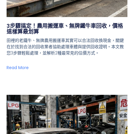
3步驟搞定！農用搬運車、無牌鐵牛車回收，價格
這樣算最划算
田裡的老鐵牛、無牌農用搬運車其實可以合法回收換現金，關鍵
在於找到合法的回收業者協助處理車體與提供回收證明。本文教
您3步驟輕鬆處理，並解析2種最常見的估價方式。
Read More