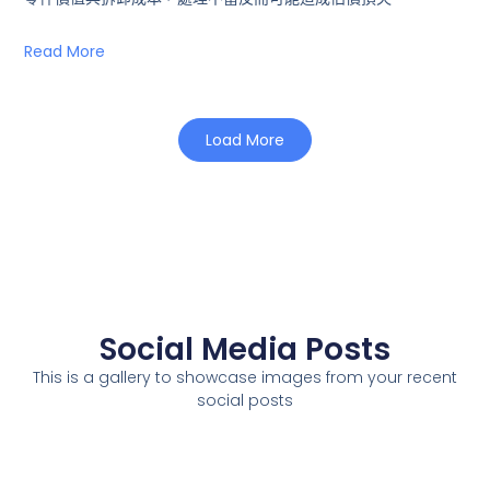
Read More
Load More
Social Media Posts
This is a gallery to showcase images from your recent
social posts