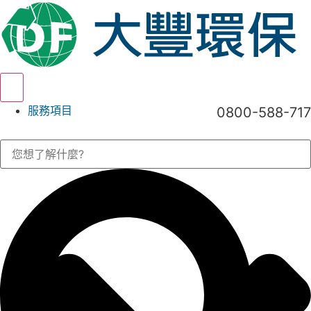
Hamburger Toggle Menu
服務項目
0800-588-717