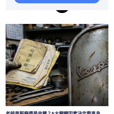
老爺車報廢還是收藏？5大關鍵因素決定愛車身