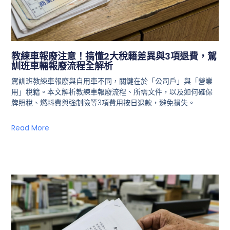
教練車報廢注意！搞懂2大稅籍差異與3項退費，駕
訓班車輛報廢流程全解析
駕訓班教練車報廢與自用車不同，關鍵在於「公司戶」與「營業
用」稅籍。本文解析教練車報廢流程、所需文件，以及如何確保
牌照稅、燃料費與強制險等3項費用按日退款，避免損失。
Read More