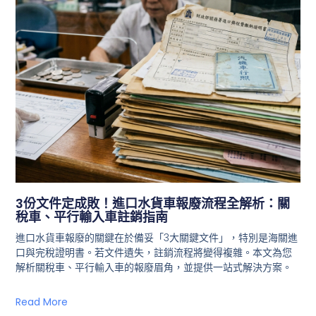
3份文件定成敗！進口水貨車報廢流程全解析：關
稅車、平行輸入車註銷指南
進口水貨車報廢的關鍵在於備妥「3大關鍵文件」，特別是海關進
口與完稅證明書。若文件遺失，註銷流程將變得複雜。本文為您
解析關稅車、平行輸入車的報廢眉角，並提供一站式解決方案。
Read More