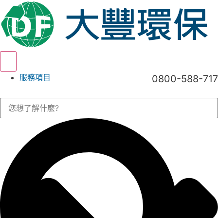
Hamburger Toggle Menu
服務項目
0800-588-717